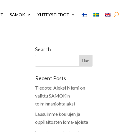
UT
SAMOK
YHTEYSTIEDOT
Search
Recent Posts
Tiedote: Aleksi Niemi on
valittu SAMOKin
toiminnanjohtajaksi
Lausuimme koulujen ja
oppilaitosten loma-ajoista