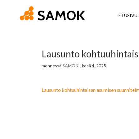
ETUSIVU
Lausunto kohtuuhintais
mennessä
SAMOK
|
kesä 4, 2025
Lausunto kohtuuhintaisen asumisen suunnitel