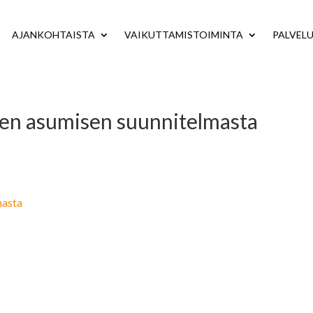
AJANKOHTAISTA
VAIKUTTAMISTOIMINTA
PALVEL
en asumisen suunnitelmasta
masta