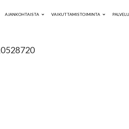
AJANKOHTAISTA
VAIKUTTAMISTOIMINTA
PALVEL
510528720