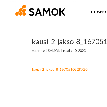
ETUSIVU
kausi-2-jakso-8_1670
mennessä
SAMOK
|
maalis 10, 2023
kausi-2-jakso-8_1670510528720