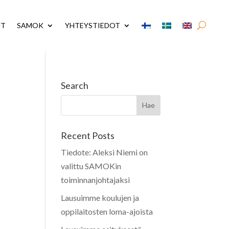
UT
SAMOK
YHTEYSTIEDOT
Search
Recent Posts
Tiedote: Aleksi Niemi on
valittu SAMOKin
toiminnanjohtajaksi
Lausuimme koulujen ja
oppilaitosten loma-ajoista