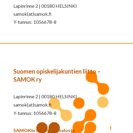
Lapinrinne 2 | 00180 HELSINKI
samok(at)samok.fi
Y-tunnus: 1056678-8
Suomen opiskelijakuntien liitto –
SAMOK ry
Lapinrinne 2 | 00180 HELSINKI
samok(at)samok.fi
Y-tunnus: 1056678-8
SAMOKin tietosuojaseloste