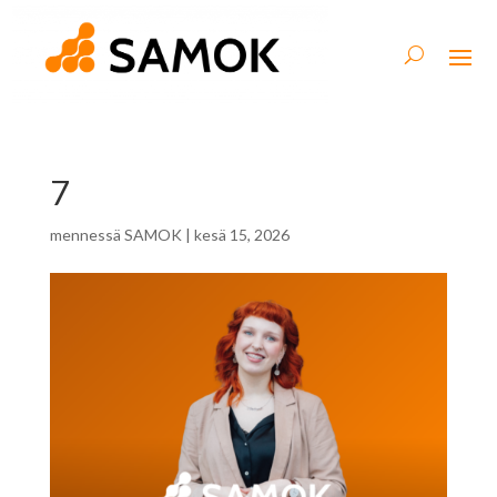
7
mennessä
SAMOK
|
kesä 15, 2026