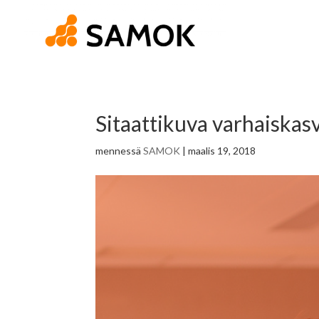
Sitaattikuva varhaiskas
mennessä
SAMOK
|
maalis 19, 2018