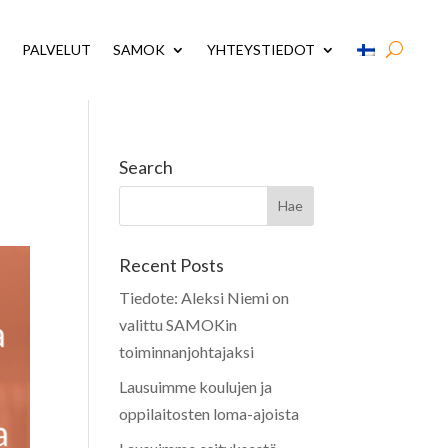
PALVELUT
SAMOK
YHTEYSTIEDOT
Search
Recent Posts
Tiedote: Aleksi Niemi on
valittu SAMOKin
toiminnanjohtajaksi
Lausuimme koulujen ja
oppilaitosten loma-ajoista