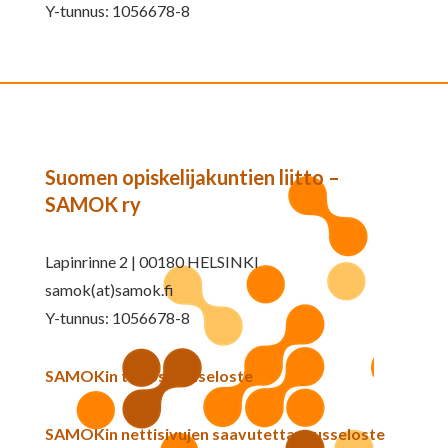
Y-tunnus: 1056678-8
Suomen opiskelijakuntien liitto –
SAMOK ry
Lapinrinne 2 | 00180 HELSINKI
samok(at)samok.fi
Y-tunnus: 1056678-8
SAMOKin tietosuojaseloste
SAMOKin nettisivujen saavutettavuusseloste