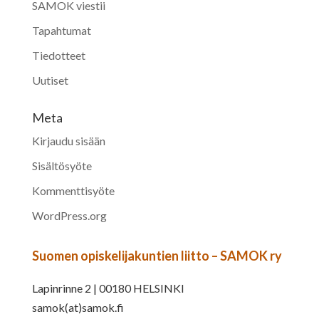
SAMOK viestii
Tapahtumat
Tiedotteet
Uutiset
Meta
Kirjaudu sisään
Sisältösyöte
Kommenttisyöte
WordPress.org
Suomen opiskelijakuntien liitto – SAMOK ry
Lapinrinne 2 | 00180 HELSINKI
samok(at)samok.fi