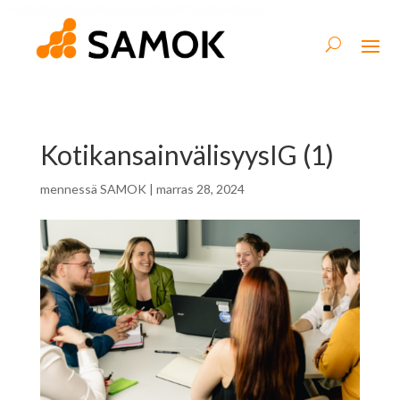
KotikansainvälisyysIG (1)
mennessä
SAMOK
|
marras 28, 2024