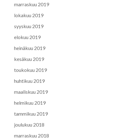
marraskuu 2019
lokakuu 2019
syyskuu 2019
elokuu 2019
heinäkuu 2019
kesäkuu 2019
toukokuu 2019
huhtikuu 2019
maaliskuu 2019
helmikuu 2019
tammikuu 2019
joulukuu 2018
marraskuu 2018