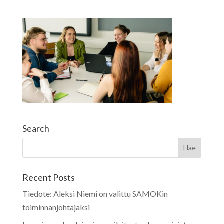
Search
Recent Posts
Tiedote: Aleksi Niemi on valittu SAMOKin
toiminnanjohtajaksi