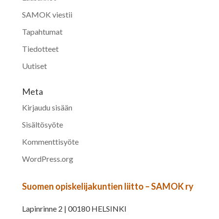
SAMOK viestii
Tapahtumat
Tiedotteet
Uutiset
Meta
Kirjaudu sisään
Sisältösyöte
Kommenttisyöte
WordPress.org
Suomen opiskelijakuntien liitto – SAMOK ry
Lapinrinne 2 | 00180 HELSINKI