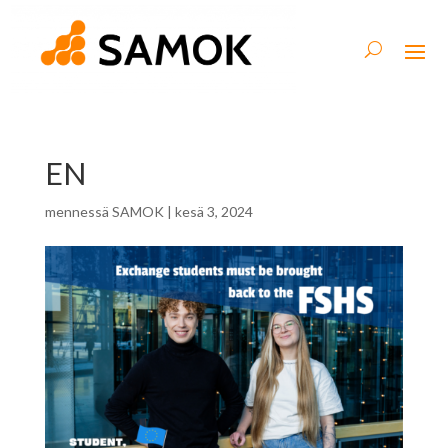
EN
mennessä
SAMOK
|
kesä 3, 2024