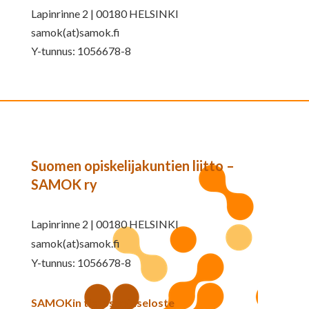
Lapinrinne 2 | 00180 HELSINKI
samok(at)samok.fi
Y-tunnus: 1056678-8
Suomen opiskelijakuntien liitto –
SAMOK ry
Lapinrinne 2 | 00180 HELSINKI
samok(at)samok.fi
Y-tunnus: 1056678-8
SAMOKin tietosuojaseloste