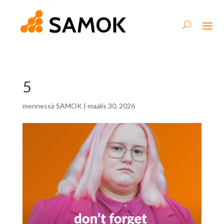
5
mennessä
SAMOK
|
maalis 30, 2026