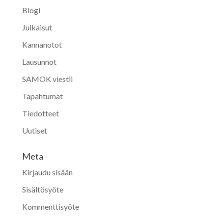
Blogi
Julkaisut
Kannanotot
Lausunnot
SAMOK viestii
Tapahtumat
Tiedotteet
Uutiset
Meta
Kirjaudu sisään
Sisältösyöte
Kommenttisyöte