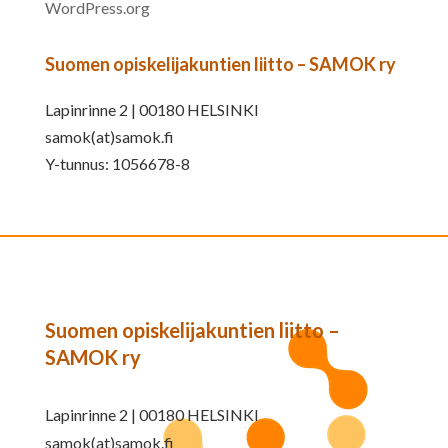
WordPress.org
Suomen opiskelijakuntien liitto – SAMOK ry
Lapinrinne 2 | 00180 HELSINKI
samok(at)samok.fi
Y-tunnus: 1056678-8
Suomen opiskelijakuntien liitto –
SAMOK ry
Lapinrinne 2 | 00180 HELSINKI
samok(at)samok.fi