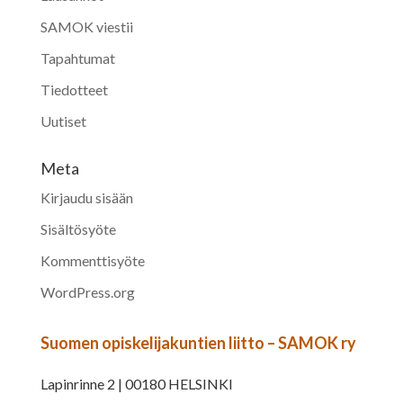
SAMOK viestii
Tapahtumat
Tiedotteet
Uutiset
Meta
Kirjaudu sisään
Sisältösyöte
Kommenttisyöte
WordPress.org
Suomen opiskelijakuntien liitto – SAMOK ry
Lapinrinne 2 | 00180 HELSINKI