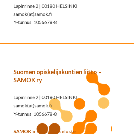
Lapinrinne 2 | 00180 HELSINKI
samok(at)samok.fi
Y-tunnus: 1056678-8
Suomen opiskelijakuntien liitto –
SAMOK ry
Lapinrinne 2 | 00180 HELSINKI
samok(at)samok.fi
Y-tunnus: 1056678-8
SAMOKin tietosuojaseloste