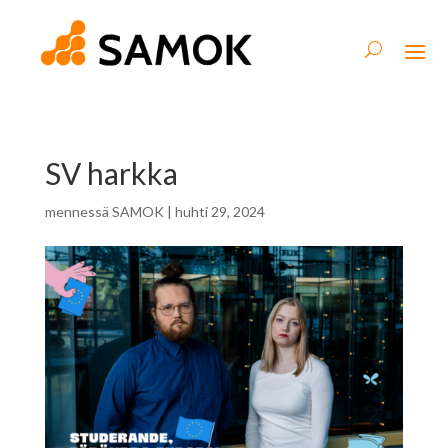
SV harkka
mennessä
SAMOK
|
huhti 29, 2024