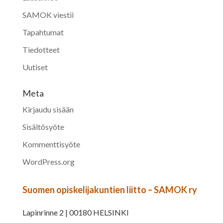
SAMOK viestii
Tapahtumat
Tiedotteet
Uutiset
Meta
Kirjaudu sisään
Sisältösyöte
Kommenttisyöte
WordPress.org
Suomen opiskelijakuntien liitto – SAMOK ry
Lapinrinne 2 | 00180 HELSINKI