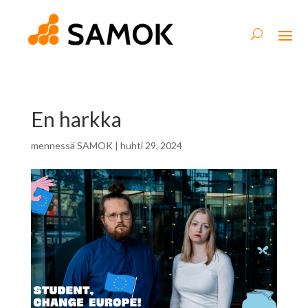
En harkka
mennessä
SAMOK
|
huhti 29, 2024