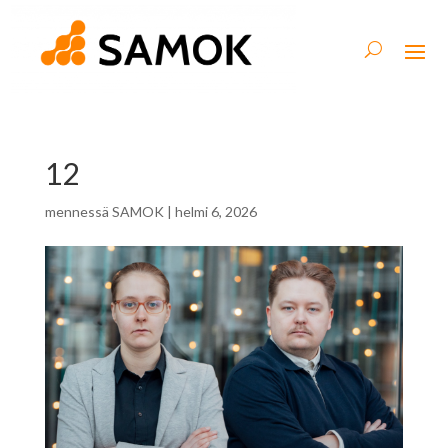
12
mennessä
SAMOK
|
helmi 6, 2026