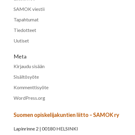
SAMOK viestii
Tapahtumat
Tiedotteet
Uutiset
Meta
Kirjaudu sisään
Sisältösyöte
Kommenttisyöte
WordPress.org
Suomen opiskelijakuntien liitto – SAMOK ry
Lapinrinne 2 | 00180 HELSINKI