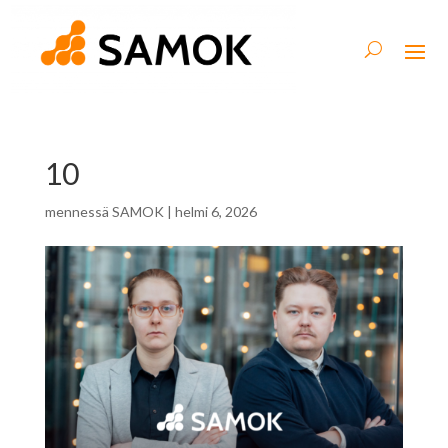
10
mennessä
SAMOK
|
helmi 6, 2026