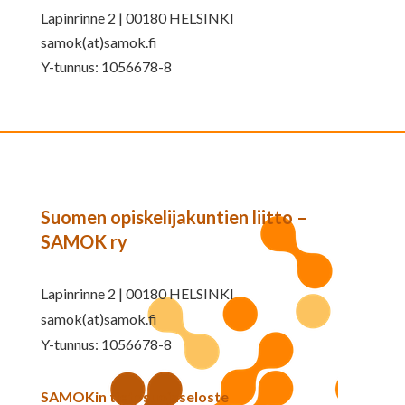
Lapinrinne 2 | 00180 HELSINKI
samok(at)samok.fi
Y-tunnus: 1056678-8
Suomen opiskelijakuntien liitto –
SAMOK ry
Lapinrinne 2 | 00180 HELSINKI
samok(at)samok.fi
Y-tunnus: 1056678-8
SAMOKin tietosuojaseloste