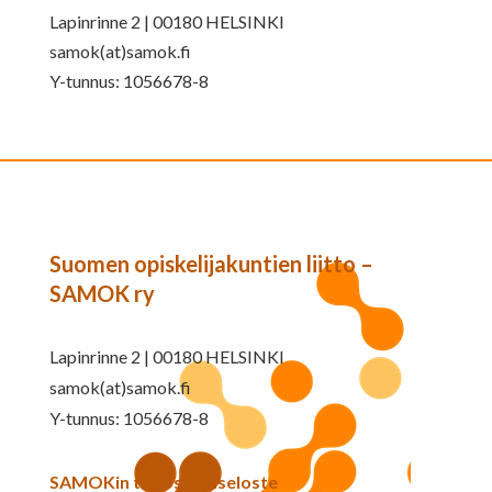
Lapinrinne 2 | 00180 HELSINKI
samok(at)samok.fi
Y-tunnus: 1056678-8
Suomen opiskelijakuntien liitto –
SAMOK ry
Lapinrinne 2 | 00180 HELSINKI
samok(at)samok.fi
Y-tunnus: 1056678-8
SAMOKin tietosuojaseloste