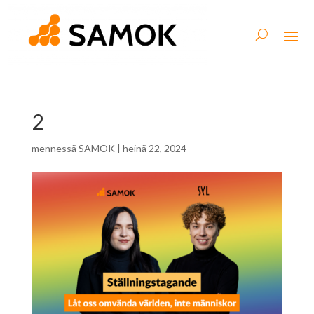
2
mennessä
SAMOK
|
heinä 22, 2024