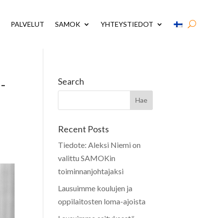
PALVELUT
SAMOK
YHTEYSTIEDOT
-
Search
Recent Posts
Tiedote: Aleksi Niemi on
valittu SAMOKin
toiminnanjohtajaksi
Lausuimme koulujen ja
oppilaitosten loma-ajoista