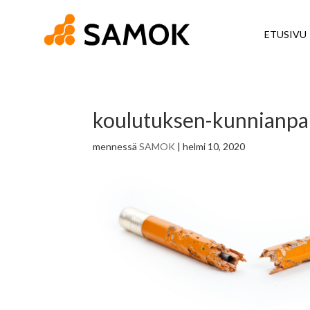
ETUSIVU
koulutuksen-kunnianpal
mennessä
SAMOK
|
helmi 10, 2020