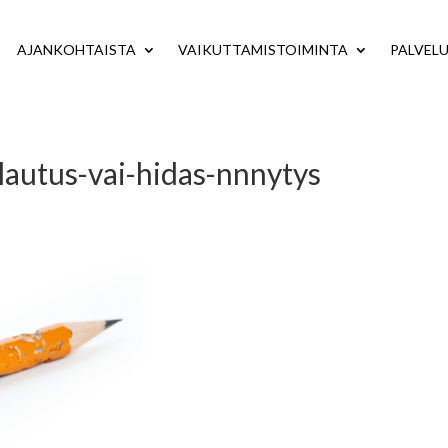
AJANKOHTAISTA
VAIKUTTAMISTOIMINTA
PALVEL
autus-vai-hidas-nnnytys