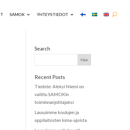
UT
SAMOK
YHTEYSTIEDOT
Search
Recent Posts
Tiedote: Aleksi Niemi on
valittu SAMOKin
toiminnanjohtajaksi
Lausuimme koulujen ja
oppilaitosten loma-ajoista