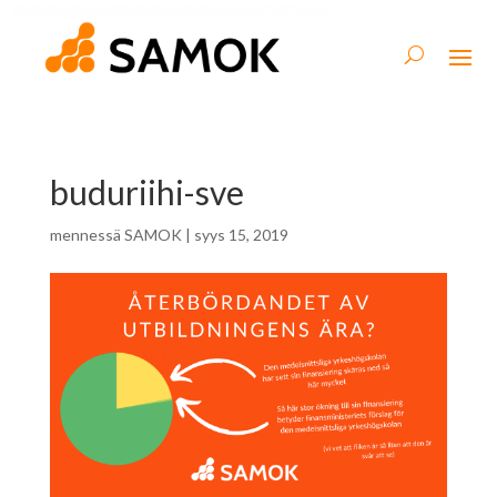
buduriihi-sve
mennessä
SAMOK
|
syys 15, 2019