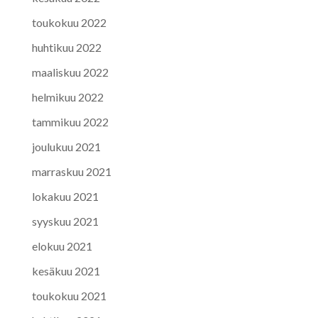
toukokuu 2022
huhtikuu 2022
maaliskuu 2022
helmikuu 2022
tammikuu 2022
joulukuu 2021
marraskuu 2021
lokakuu 2021
syyskuu 2021
elokuu 2021
kesäkuu 2021
toukokuu 2021