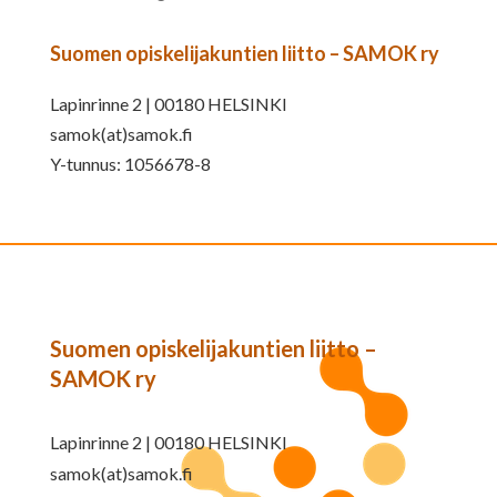
Suomen opiskelijakuntien liitto – SAMOK ry
Lapinrinne 2 | 00180 HELSINKI
samok(at)samok.fi
Y-tunnus: 1056678-8
Suomen opiskelijakuntien liitto –
SAMOK ry
Lapinrinne 2 | 00180 HELSINKI
samok(at)samok.fi