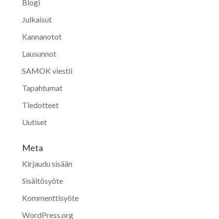
Blogi
Julkaisut
Kannanotot
Lausunnot
SAMOK viestii
Tapahtumat
Tiedotteet
Uutiset
Meta
Kirjaudu sisään
Sisältösyöte
Kommenttisyöte
WordPress.org