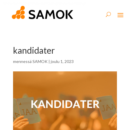
kandidater
mennessä
SAMOK
|
joulu 1, 2023