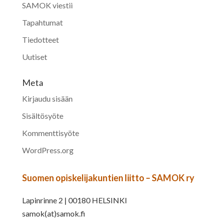
SAMOK viestii
Tapahtumat
Tiedotteet
Uutiset
Meta
Kirjaudu sisään
Sisältösyöte
Kommenttisyöte
WordPress.org
Suomen opiskelijakuntien liitto – SAMOK ry
Lapinrinne 2 | 00180 HELSINKI
samok(at)samok.fi