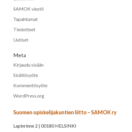
SAMOK viestii
Tapahtumat
Tiedotteet
Uutiset
Meta
Kirjaudu sisään
Sisältösyöte
Kommenttisyöte
WordPress.org
Suomen opiskelijakuntien liitto – SAMOK ry
Lapinrinne 2 | 00180 HELSINKI