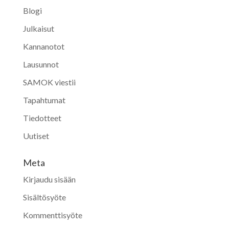
Blogi
Julkaisut
Kannanotot
Lausunnot
SAMOK viestii
Tapahtumat
Tiedotteet
Uutiset
Meta
Kirjaudu sisään
Sisältösyöte
Kommenttisyöte