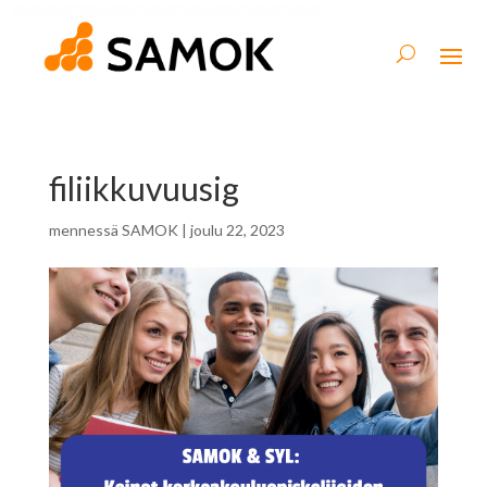
filiikkuvuusig
mennessä
SAMOK
|
joulu 22, 2023