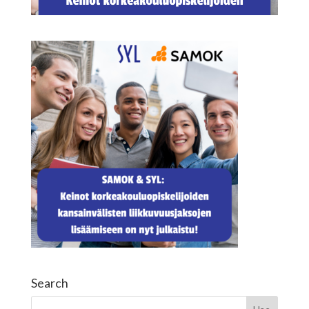
Search