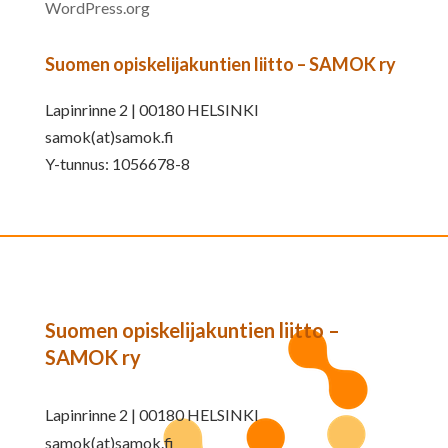
WordPress.org
Suomen opiskelijakuntien liitto – SAMOK ry
Lapinrinne 2 | 00180 HELSINKI
samok(at)samok.fi
Y-tunnus: 1056678-8
Suomen opiskelijakuntien liitto –
SAMOK ry
Lapinrinne 2 | 00180 HELSINKI
samok(at)samok.fi