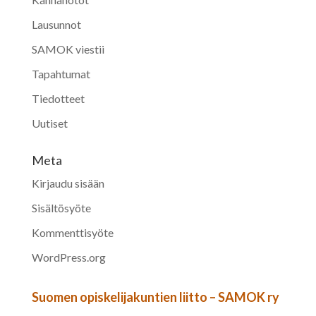
Lausunnot
SAMOK viestii
Tapahtumat
Tiedotteet
Uutiset
Meta
Kirjaudu sisään
Sisältösyöte
Kommenttisyöte
WordPress.org
Suomen opiskelijakuntien liitto – SAMOK ry