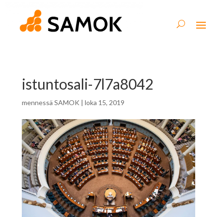
istuntosali-7l7a8042
mennessä
SAMOK
|
loka 15, 2019