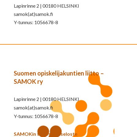
Lapinrinne 2 | 00180 HELSINKI
samok(at)samok.fi
Y-tunnus: 1056678-8
Suomen opiskelijakuntien liitto –
SAMOK ry
Lapinrinne 2 | 00180 HELSINKI
samok(at)samok.fi
Y-tunnus: 1056678-8
SAMOKin tietosuojaseloste