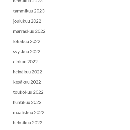
helmikuu 2023
tammikuu 2023
joulukuu 2022
marraskuu 2022
lokakuu 2022
syyskuu 2022
elokuu 2022
heinäkuu 2022
kesäkuu 2022
toukokuu 2022
huhtikuu 2022
maaliskuu 2022
helmikuu 2022