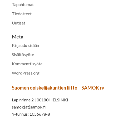
Tapahtumat
Tiedotteet
Uutiset
Meta
Kirjaudu sisään
Sisältösyöte
Kommenttisyöte
WordPress.org
Suomen opiskelijakuntien liitto – SAMOK ry
Lapinrinne 2 | 00180 HELSINKI
samok(at)samok.fi
Y-tunnus: 1056678-8