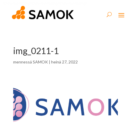
img_0211-1
mennessä
SAMOK
|
heinä 27, 2022