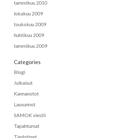
tammikuu 2010
lokakuu 2009
toukokuu 2009
huhtikuu 2009
tammikuu 2009
Categories
Blogi
Julkaisut
Kannanotot
Lausunnot
SAMOK viestii
Tapahtumat
Tiedotteet