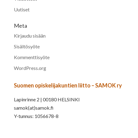
Uutiset
Meta
Kirjaudu sisään
Sisältösyöte
Kommenttisyöte
WordPress.org
Suomen opiskelijakuntien liitto – SAMOK ry
Lapinrinne 2 | 00180 HELSINKI
samok(at)samok.fi
Y-tunnus: 1056678-8