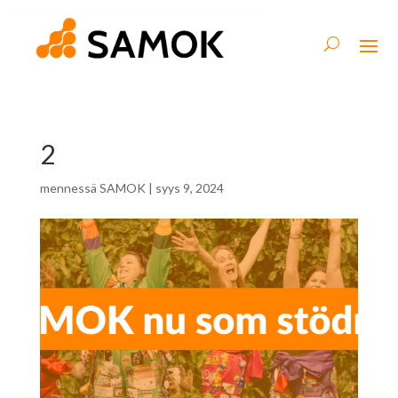
2
mennessä
SAMOK
|
syys 9, 2024