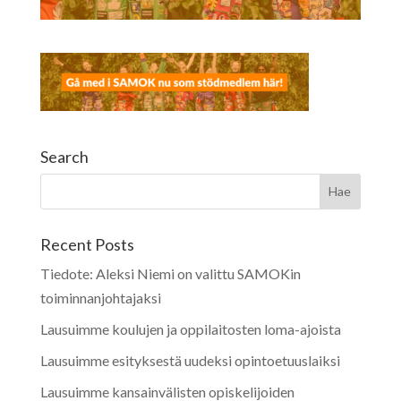
Search
Recent Posts
Tiedote: Aleksi Niemi on valittu SAMOKin
toiminnanjohtajaksi
Lausuimme koulujen ja oppilaitosten loma-ajoista
Lausuimme esityksestä uudeksi opintoetuuslaiksi
Lausuimme kansainvälisten opiskelijoiden