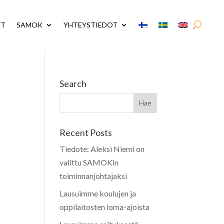
UT
SAMOK
YHTEYSTIEDOT
Search
Recent Posts
Tiedote: Aleksi Niemi on
valittu SAMOKin
toiminnanjohtajaksi
Lausuimme koulujen ja
oppilaitosten loma-ajoista