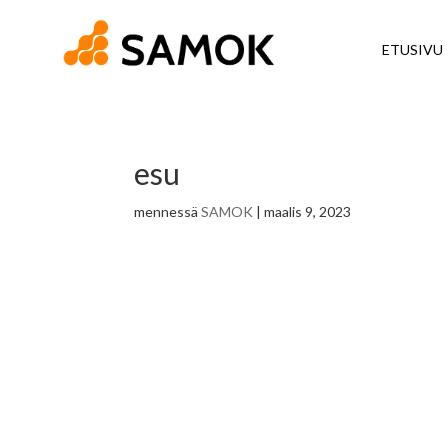
ETUSIVU
esu
mennessä
SAMOK
|
maalis 9, 2023