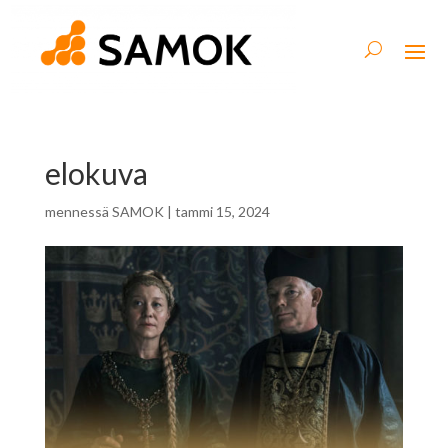
elokuva
mennessä
SAMOK
|
tammi 15, 2024