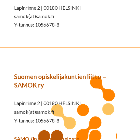
Lapinrinne 2 | 00180 HELSINKI
samok(at)samok.fi
Y-tunnus: 1056678-8
Suomen opiskelijakuntien liitto –
SAMOK ry
Lapinrinne 2 | 00180 HELSINKI
samok(at)samok.fi
Y-tunnus: 1056678-8
SAMOKin tietosuojaseloste