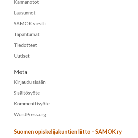
Kannanotot
Lausunnot
SAMOK viestii
Tapahtumat
Tiedotteet
Uutiset
Meta
Kirjaudu sisään
Sisältösyöte
Kommenttisyöte
WordPress.org
Suomen opiskelijakuntien liitto – SAMOK ry