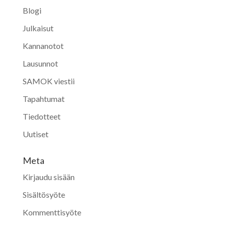
Blogi
Julkaisut
Kannanotot
Lausunnot
SAMOK viestii
Tapahtumat
Tiedotteet
Uutiset
Meta
Kirjaudu sisään
Sisältösyöte
Kommenttisyöte