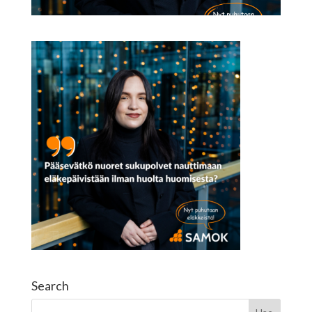
Search