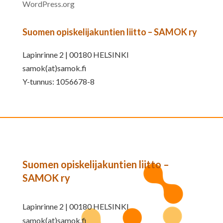
WordPress.org
Suomen opiskelijakuntien liitto – SAMOK ry
Lapinrinne 2 | 00180 HELSINKI
samok(at)samok.fi
Y-tunnus: 1056678-8
Suomen opiskelijakuntien liitto –
SAMOK ry
Lapinrinne 2 | 00180 HELSINKI
samok(at)samok.fi