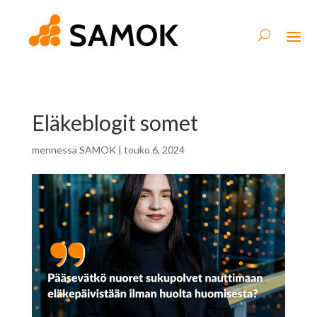
Eläkeblogit somet
mennessä
SAMOK
|
touko 6, 2024