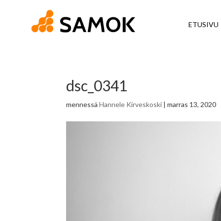
ETUSIVU
dsc_0341
mennessä
Hannele Kirveskoski
|
marras 13, 2020