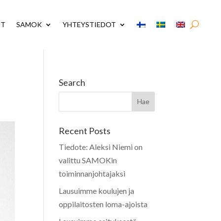
UT
SAMOK
YHTEYSTIEDOT
Search
Recent Posts
Tiedote: Aleksi Niemi on
valittu SAMOKin
toiminnanjohtajaksi
Lausuimme koulujen ja
oppilaitosten loma-ajoista