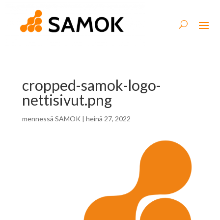
cropped-samok-logo-
nettisivut.png
mennessä
SAMOK
|
heinä 27, 2022