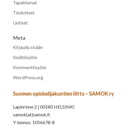
Tapahtumat
Tiedotteet
Uutiset
Meta
Kirjaudu sisään
Sisältösyöte
Kommenttisyöte
WordPress.org
Suomen opiskelijakuntien liitto – SAMOK ry
Lapinrinne 2 | 00180 HELSINKI
samok(at)samok.fi
Y-tunnus: 1056678-8