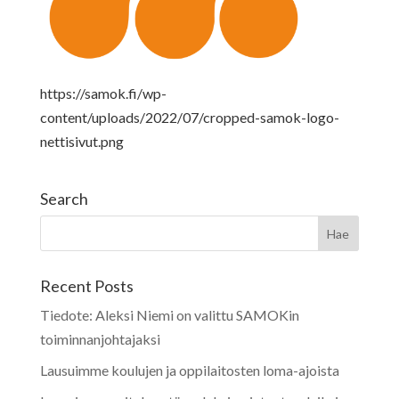
https://samok.fi/wp-
content/uploads/2022/07/cropped-samok-logo-
nettisivut.png
Search
Recent Posts
Tiedote: Aleksi Niemi on valittu SAMOKin
toiminnanjohtajaksi
Lausuimme koulujen ja oppilaitosten loma-ajoista