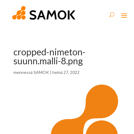
cropped-nimeton-
suunn.malli-8.png
mennessä
SAMOK
|
heinä 27, 2022