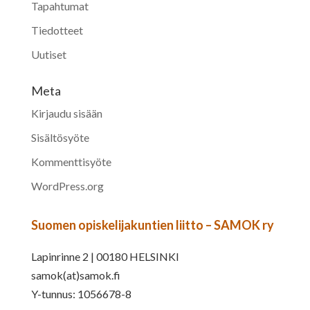
Tapahtumat
Tiedotteet
Uutiset
Meta
Kirjaudu sisään
Sisältösyöte
Kommenttisyöte
WordPress.org
Suomen opiskelijakuntien liitto – SAMOK ry
Lapinrinne 2 | 00180 HELSINKI
samok(at)samok.fi
Y-tunnus: 1056678-8