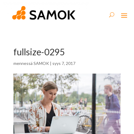
fullsize-0295
mennessä
SAMOK
|
syys 7, 2017