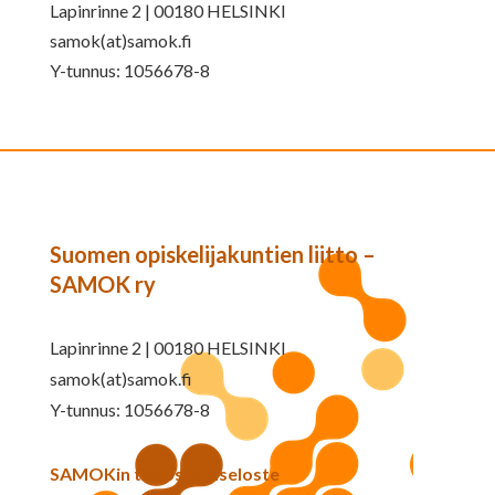
Lapinrinne 2 | 00180 HELSINKI
samok(at)samok.fi
Y-tunnus: 1056678-8
Suomen opiskelijakuntien liitto –
SAMOK ry
Lapinrinne 2 | 00180 HELSINKI
samok(at)samok.fi
Y-tunnus: 1056678-8
SAMOKin tietosuojaseloste