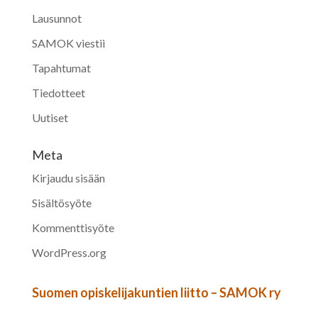
Lausunnot
SAMOK viestii
Tapahtumat
Tiedotteet
Uutiset
Meta
Kirjaudu sisään
Sisältösyöte
Kommenttisyöte
WordPress.org
Suomen opiskelijakuntien liitto – SAMOK ry