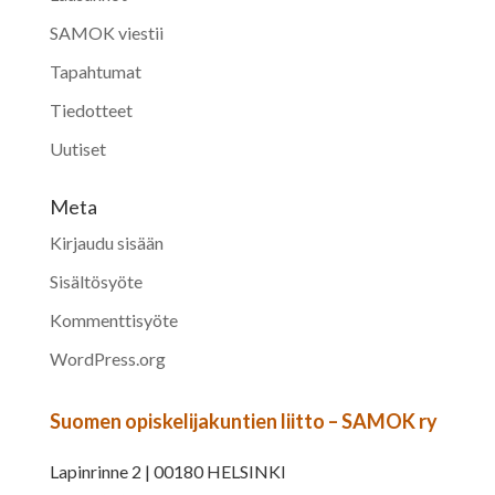
SAMOK viestii
Tapahtumat
Tiedotteet
Uutiset
Meta
Kirjaudu sisään
Sisältösyöte
Kommenttisyöte
WordPress.org
Suomen opiskelijakuntien liitto – SAMOK ry
Lapinrinne 2 | 00180 HELSINKI