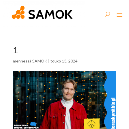
1
mennessä
SAMOK
|
touko 13, 2024