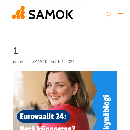
1
mennessä
SAMOK
|
huhti 4, 2024