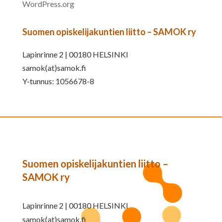
WordPress.org
Suomen opiskelijakuntien liitto – SAMOK ry
Lapinrinne 2 | 00180 HELSINKI
samok(at)samok.fi
Y-tunnus: 1056678-8
Suomen opiskelijakuntien liitto –
SAMOK ry
Lapinrinne 2 | 00180 HELSINKI
samok(at)samok.fi