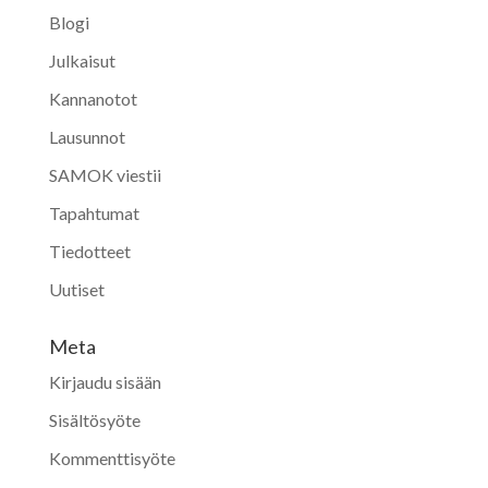
Blogi
Julkaisut
Kannanotot
Lausunnot
SAMOK viestii
Tapahtumat
Tiedotteet
Uutiset
Meta
Kirjaudu sisään
Sisältösyöte
Kommenttisyöte