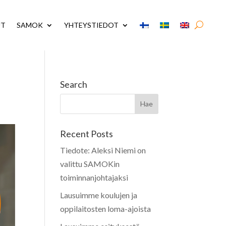
UT
SAMOK
YHTEYSTIEDOT
Search
Recent Posts
Tiedote: Aleksi Niemi on
valittu SAMOKin
toiminnanjohtajaksi
Lausuimme koulujen ja
oppilaitosten loma-ajoista