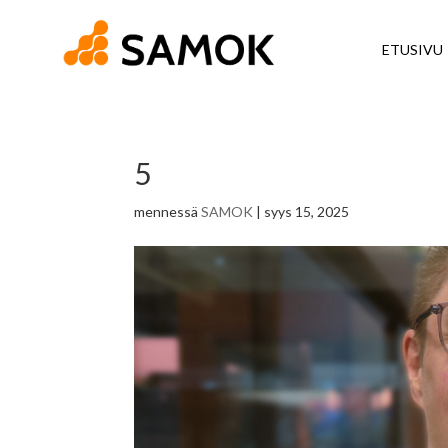
ETUSIVU
5
mennessä
SAMOK
|
syys 15, 2025