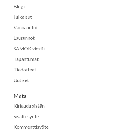
Blogi
Julkaisut
Kannanotot
Lausunnot
SAMOK viestii
Tapahtumat
Tiedotteet
Uutiset
Meta
Kirjaudu sisään
Sisältösyöte
Kommenttisyöte