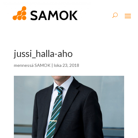
jussi_halla-aho
mennessä
SAMOK
|
loka 23, 2018