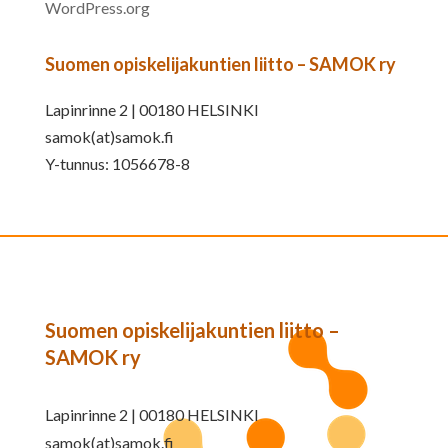
WordPress.org
Suomen opiskelijakuntien liitto – SAMOK ry
Lapinrinne 2 | 00180 HELSINKI
samok(at)samok.fi
Y-tunnus: 1056678-8
Suomen opiskelijakuntien liitto –
SAMOK ry
Lapinrinne 2 | 00180 HELSINKI
samok(at)samok.fi