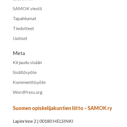
SAMOK viestii
Tapahtumat
Tiedotteet
Uutiset
Meta
Kirjaudu sisään
Sisältösyöte
Kommenttisyöte
WordPress.org
Suomen opiskelijakuntien liitto – SAMOK ry
Lapinrinne 2 | 00180 HELSINKI