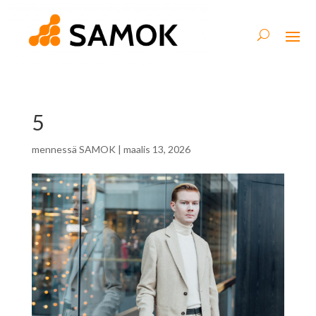
5
mennessä
SAMOK
|
maalis 13, 2026