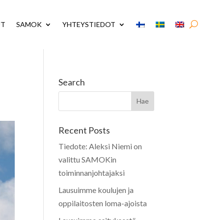
UT
SAMOK
YHTEYSTIEDOT
Search
Recent Posts
Tiedote: Aleksi Niemi on
valittu SAMOKin
toiminnanjohtajaksi
Lausuimme koulujen ja
oppilaitosten loma-ajoista