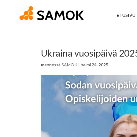
ETUSIVU
Ukraina vuosipäivä 20
mennessä
SAMOK
|
helmi 24, 2025