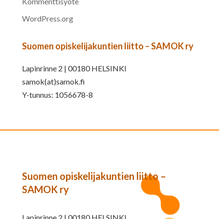
Kommenttisyöte
WordPress.org
Suomen opiskelijakuntien liitto – SAMOK ry
Lapinrinne 2 | 00180 HELSINKI
samok(at)samok.fi
Y-tunnus: 1056678-8
Suomen opiskelijakuntien liitto –
SAMOK ry
Lapinrinne 2 | 00180 HELSINKI