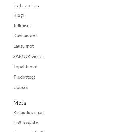
Categories
Blogi
Julkaisut
Kannanotot
Lausunnot
SAMOK viestii
Tapahtumat
Tiedotteet
Uutiset
Meta
Kirjaudu sisään
Sisältösyöte