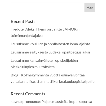
Recent Posts
Tiedote: Aleksi Niemi on valittu SAMOKin
toiminnanjohtajaksi
Lausuimme koulujen ja oppilaitosten loma-ajoista
Lausuimme esityksestä uudeksi opintoetuuslaiksi
Lausuimme kansainvälisten opiskelijoiden
oleskelulupien muutoksista
Blogi: Kolmekymmentä vuotta edunvalvontaa
valtakunnallisesti ammattikorkeakouluopiskelijoille
Recent Comments
how to pronounce
:
Paljon mausteita kopo-sopassa –