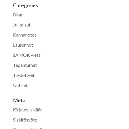
Categories
Blogi
Julkaisut
Kannanotot
Lausunnot
SAMOK viestii
Tapahtumat
Tiedotteet
Uutiset
Meta
Kirjaudu sisään
Sisältösyöte