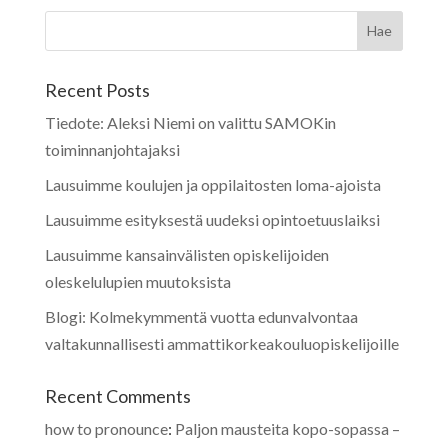
Recent Posts
Tiedote: Aleksi Niemi on valittu SAMOKin
toiminnanjohtajaksi
Lausuimme koulujen ja oppilaitosten loma-ajoista
Lausuimme esityksestä uudeksi opintoetuuslaiksi
Lausuimme kansainvälisten opiskelijoiden
oleskelulupien muutoksista
Blogi: Kolmekymmentä vuotta edunvalvontaa
valtakunnallisesti ammattikorkeakouluopiskelijoille
Recent Comments
how to pronounce
:
Paljon mausteita kopo-sopassa –