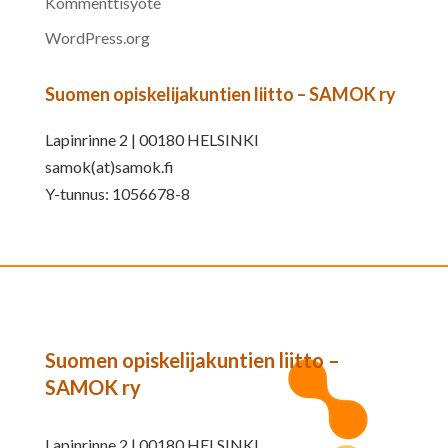
Kommenttisyöte
WordPress.org
Suomen opiskelijakuntien liitto – SAMOK ry
Lapinrinne 2 | 00180 HELSINKI
samok(at)samok.fi
Y-tunnus: 1056678-8
Suomen opiskelijakuntien liitto –
SAMOK ry
Lapinrinne 2 | 00180 HELSINKI