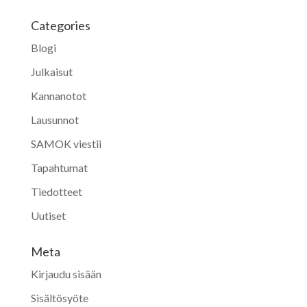
Categories
Blogi
Julkaisut
Kannanotot
Lausunnot
SAMOK viestii
Tapahtumat
Tiedotteet
Uutiset
Meta
Kirjaudu sisään
Sisältösyöte