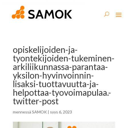
opiskelijoiden-ja-
tyontekijoiden-tukeminen-
arkiliikunnassa-parantaa-
yksilon-hyvinvoinnin-
lisaksi-tuottavuutta-ja-
helpottaa-tyovoimapulaa.-
twitter-post
mennessä
SAMOK
|
syys 6, 2023