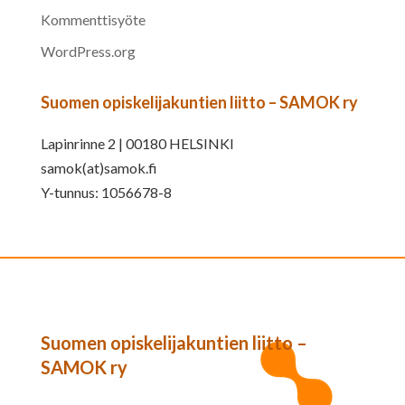
Kommenttisyöte
WordPress.org
Suomen opiskelijakuntien liitto – SAMOK ry
Lapinrinne 2 | 00180 HELSINKI
samok(at)samok.fi
Y-tunnus: 1056678-8
Suomen opiskelijakuntien liitto –
SAMOK ry