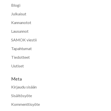
Blogi
Julkaisut
Kannanotot
Lausunnot
SAMOK viestii
Tapahtumat
Tiedotteet
Uutiset
Meta
Kirjaudu sisään
Sisältösyöte
Kommenttisyöte