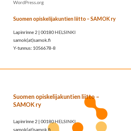
WordPress.org
Suomen opiskelijakuntien liitto – SAMOK ry
Lapinrinne 2 | 00180 HELSINKI
samok(at)samok.fi
Y-tunnus: 1056678-8
Suomen opiskelijakuntien liitto –
SAMOK ry
Lapinrinne 2 | 00180 HELSINKI
samok(at)samok.fi