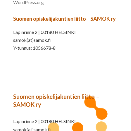
WordPress.org
Suomen opiskelijakuntien liitto – SAMOK ry
Lapinrinne 2 | 00180 HELSINKI
samok(at)samok.fi
Y-tunnus: 1056678-8
Suomen opiskelijakuntien liitto –
SAMOK ry
Lapinrinne 2 | 00180 HELSINKI
samok(at)samok.fi