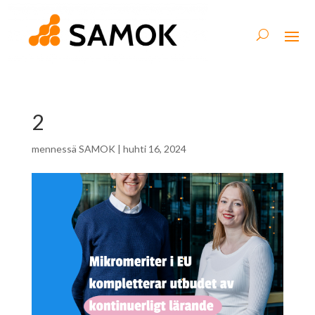
2
mennessä
SAMOK
|
huhti 16, 2024