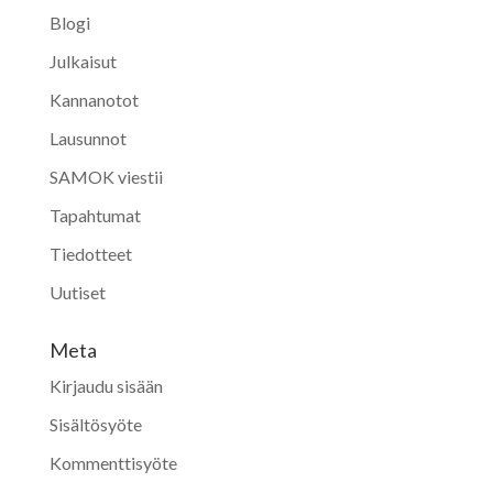
Blogi
Julkaisut
Kannanotot
Lausunnot
SAMOK viestii
Tapahtumat
Tiedotteet
Uutiset
Meta
Kirjaudu sisään
Sisältösyöte
Kommenttisyöte