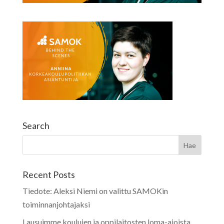
Search
Recent Posts
Tiedote: Aleksi Niemi on valittu SAMOKin
toiminnanjohtajaksi
Lausuimme koulujen ja oppilaitosten loma-ajoista