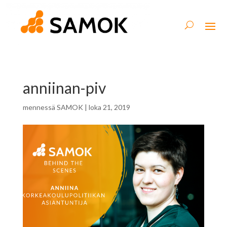
anniinan-piv
mennessä
SAMOK
|
loka 21, 2019