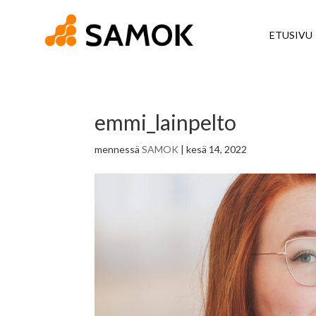
ETUSIVU
emmi_lainpelto
mennessä
SAMOK
|
kesä 14, 2022