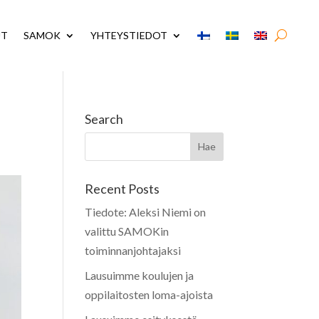
UT
SAMOK
YHTEYSTIEDOT
Search
Recent Posts
Tiedote: Aleksi Niemi on
valittu SAMOKin
toiminnanjohtajaksi
Lausuimme koulujen ja
oppilaitosten loma-ajoista