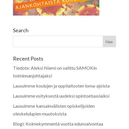
Search
Recent Posts
Tiedote: Aleksi Niemi on valittu SAMOKin
toiminnanjohtajaksi
Lausuimme koulujen ja oppilaitosten loma-ajoista
Lausuimme esityksestä uudeksi opintoetuuslaiksi
Lausuimme kansainvälisten opiskelijoiden
oleskelulupien muutoksista
Blogi: Kolmekymmentä vuotta edunvalvontaa