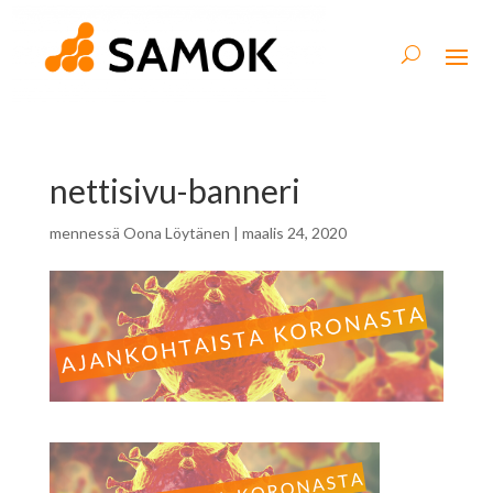
nettisivu-banneri
mennessä
Oona Löytänen
|
maalis 24, 2020