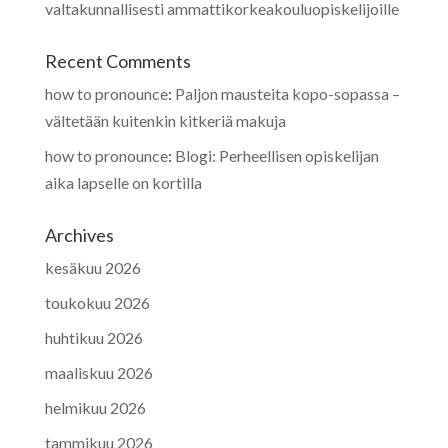
valtakunnallisesti ammattikorkeakouluopiskelijoille
Recent Comments
how to pronounce
:
Paljon mausteita kopo-sopassa –
vältetään kuitenkin kitkeriä makuja
how to pronounce
:
Blogi: Perheellisen opiskelijan
aika lapselle on kortilla
Archives
kesäkuu 2026
toukokuu 2026
huhtikuu 2026
maaliskuu 2026
helmikuu 2026
tammikuu 2026