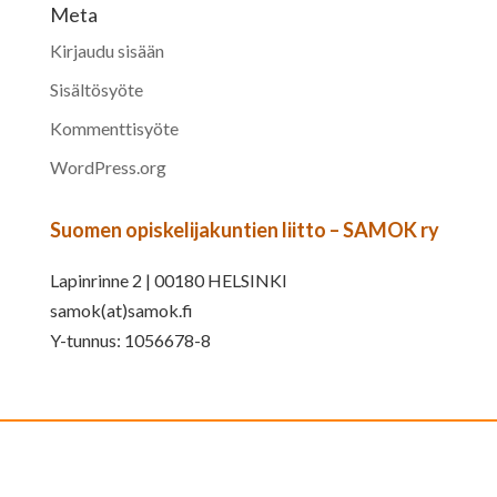
Meta
Kirjaudu sisään
Sisältösyöte
Kommenttisyöte
WordPress.org
Suomen opiskelijakuntien liitto – SAMOK ry
Lapinrinne 2 | 00180 HELSINKI
samok(at)samok.fi
Y-tunnus: 1056678-8