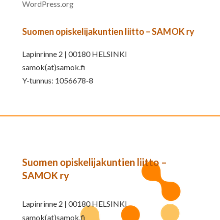
WordPress.org
Suomen opiskelijakuntien liitto – SAMOK ry
Lapinrinne 2 | 00180 HELSINKI
samok(at)samok.fi
Y-tunnus: 1056678-8
Suomen opiskelijakuntien liitto –
SAMOK ry
Lapinrinne 2 | 00180 HELSINKI
samok(at)samok.fi