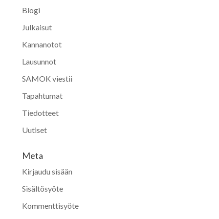
Blogi
Julkaisut
Kannanotot
Lausunnot
SAMOK viestii
Tapahtumat
Tiedotteet
Uutiset
Meta
Kirjaudu sisään
Sisältösyöte
Kommenttisyöte