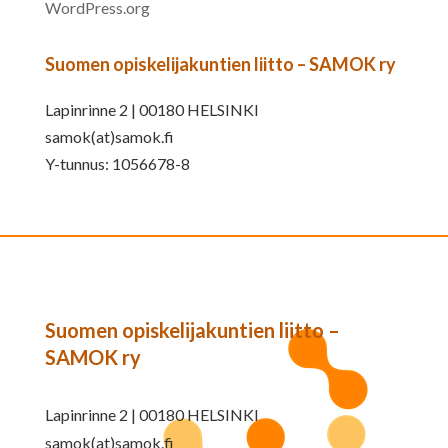
WordPress.org
Suomen opiskelijakuntien liitto – SAMOK ry
Lapinrinne 2 | 00180 HELSINKI
samok(at)samok.fi
Y-tunnus: 1056678-8
Suomen opiskelijakuntien liitto –
SAMOK ry
Lapinrinne 2 | 00180 HELSINKI
samok(at)samok.fi