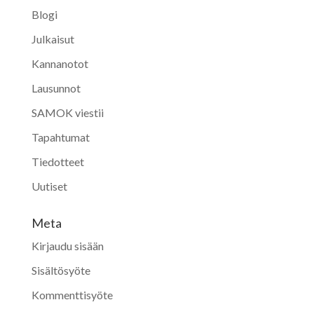
Blogi
Julkaisut
Kannanotot
Lausunnot
SAMOK viestii
Tapahtumat
Tiedotteet
Uutiset
Meta
Kirjaudu sisään
Sisältösyöte
Kommenttisyöte