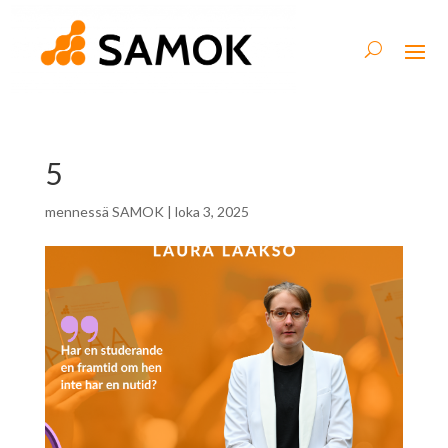
5
mennessä
SAMOK
|
loka 3, 2025