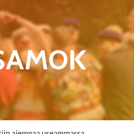
ettiin aiempaa useammassa