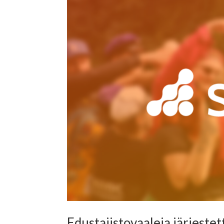
Edustajistovaaleja järjest