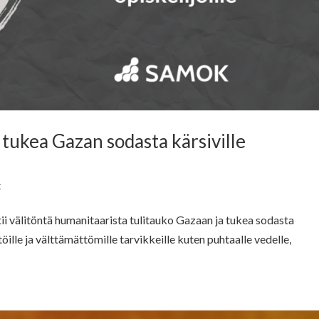
ukea Gazan sodasta kärsiville
t
i välitöntä humanitaarista tulitauko Gazaan ja tukea sodasta
stöille ja välttämättömille tarvikkeille kuten puhtaalle vedelle,