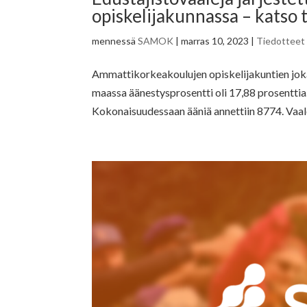
opiskelijakunnassa – katso t
mennessä
SAMOK
|
marras 10, 2023
|
Tiedotteet
Ammattikorkeakoulujen opiskelijakuntien joka
maassa äänestysprosentti oli 17,88 prosenttia
Kokonaisuudessaan ääniä annettiin 8774. Vaalej