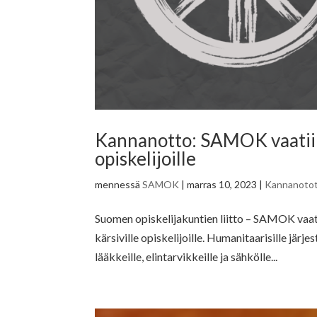
Kannanotto: SAMOK vaatii t
opiskelijoille
mennessä
SAMOK
|
marras 10, 2023
|
Kannanoto
Suomen opiskelijakuntien liitto – SAMOK vaati
kärsiville opiskelijoille. Humanitaarisille järje
lääkkeille, elintarvikkeille ja sähkölle...