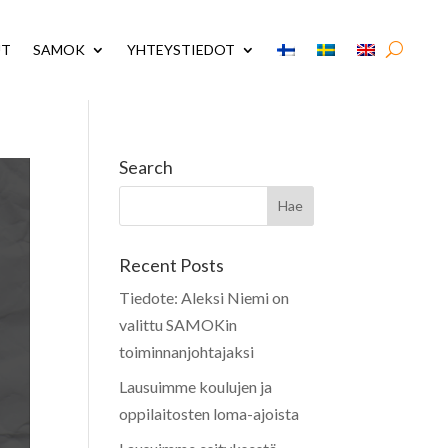
UT
SAMOK
YHTEYSTIEDOT
Search
Recent Posts
Tiedote: Aleksi Niemi on
valittu SAMOKin
toiminnanjohtajaksi
Lausuimme koulujen ja
oppilaitosten loma-ajoista