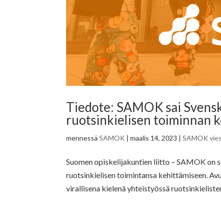
Tiedote: SAMOK sai Svensk
ruotsinkielisen toiminnan 
mennessä
SAMOK
|
maalis 14, 2023
|
SAMOK vies
Suomen opiskelijakuntien liitto – SAMOK on s
ruotsinkielisen toimintansa kehittämiseen. 
virallisena kielenä yhteistyössä ruotsinkielisten