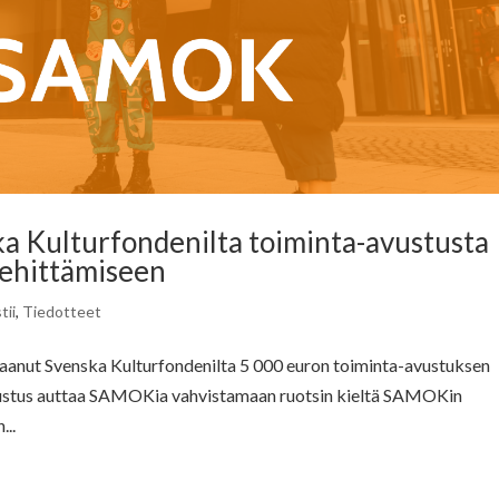
a Kulturfondenilta toiminta-avustusta
kehittämiseen
tii
,
Tiedotteet
aanut Svenska Kulturfondenilta 5 000 euron toiminta-avustuksen
Avustus auttaa SAMOKia vahvistamaan ruotsin kieltä SAMOKin
...