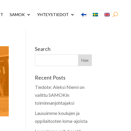
UT
SAMOK
YHTEYSTIEDOT
Search
Recent Posts
Tiedote: Aleksi Niemi on
valittu SAMOKin
toiminnanjohtajaksi
Lausuimme koulujen ja
oppilaitosten loma-ajoista