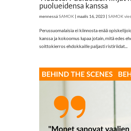
puolueidensa kanssa
mennessä
SAMOK
|
maalis 16, 2023
|
SAMOK vies
Perussuomalaisia ei kiinnosta enää opiskelij
kanssa ja kokoomus lupaa jotain, mitä edes e
soittokierros ehdokkaille paljasti ristiriidat...