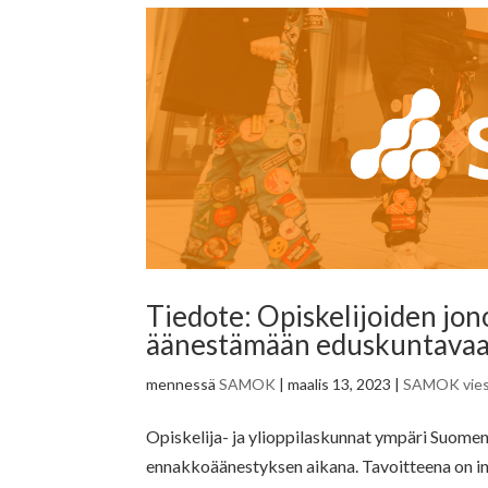
Tiedote: Opiskelijoiden jo
äänestämään eduskuntavaa
mennessä
SAMOK
|
maalis 13, 2023
|
SAMOK vies
Opiskelija- ja ylioppilaskunnat ympäri Suome
ennakkoäänestyksen aikana. Tavoitteena on in