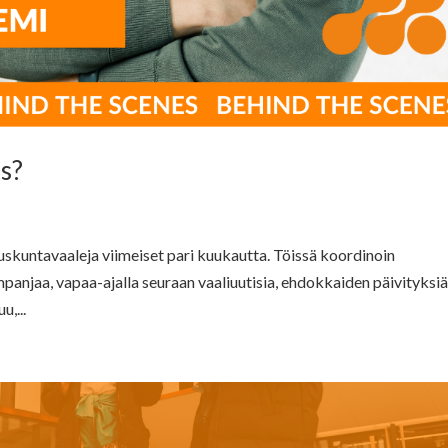
is?
duskuntavaaleja viimeiset pari kuukautta. Töissä koordinoin
njaa, vapaa-ajalla seuraan vaaliuutisia, ehdokkaiden päivityksiä
,...