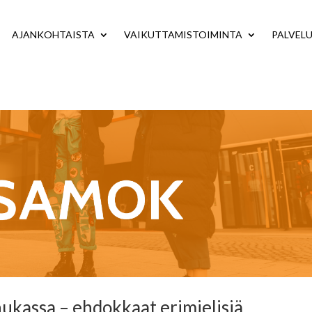
AJANKOHTAISTA
VAIKUTTAMISTOIMINTA
PALVEL
hukassa – ehdokkaat erimielisiä