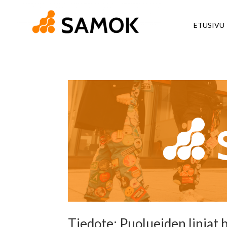
ETUSIVU
Tiedote: Puolueiden linjat 