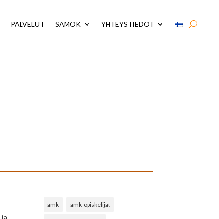
PALVELUT
SAMOK
YHTEYSTIEDOT
amk
amk-opiskelijat
 ja