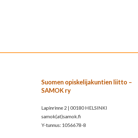
Suomen opiskelijakuntien liitto –
SAMOK ry
Lapinrinne 2 | 00180 HELSINKI
samok(at)samok.fi
Y-tunnus: 1056678-8