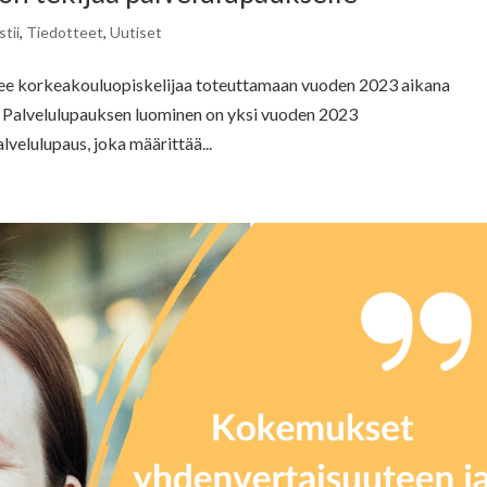
tii
,
Tiedotteet
,
Uutiset
ee korkeakouluopiskelijaa toteuttamaan vuoden 2023 aikana
 Palvelulupauksen luominen on yksi vuoden 2023
elulupaus, joka määrittää...