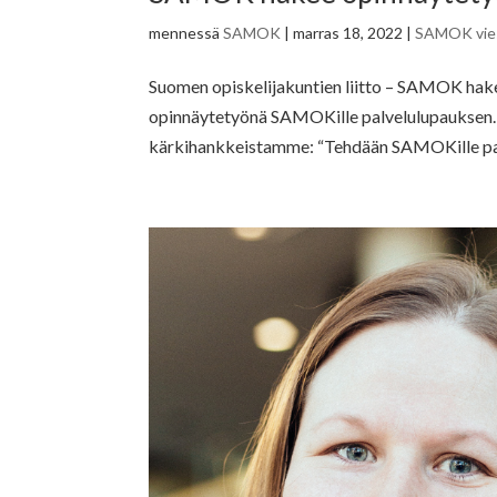
mennessä
SAMOK
|
marras 18, 2022
|
SAMOK vies
Suomen opiskelijakuntien liitto – SAMOK hak
opinnäytetyönä SAMOKille palvelulupauksen.
kärkihankkeistamme: “Tehdään SAMOKille palv