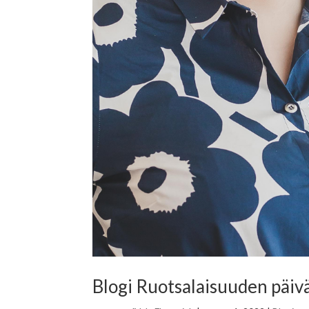
Blogi Ruotsalaisuuden päiv