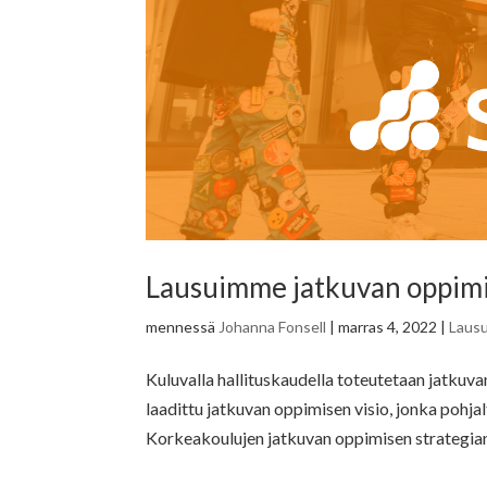
Lausuimme jatkuvan oppimi
mennessä
Johanna Fonsell
|
marras 4, 2022
|
Laus
Kuluvalla hallituskaudella toteutetaan jatkuv
laadittu jatkuvan oppimisen visio, jonka pohja
Korkeakoulujen jatkuvan oppimisen strategian