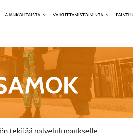
AJANKOHTAISTA
VAIKUTTAMISTOIMINTA
PALVEL
 tekijää palvelulupaukselle