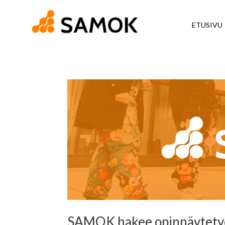
ETUSIVU
SAMOK hakee opinnäytetyön