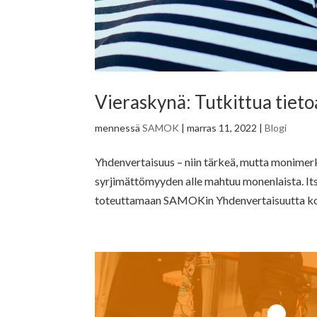
Vieraskynä: Tutkittua tiet
mennessä
SAMOK
|
marras 11, 2022
|
Blogi
Yhdenvertaisuus – niin tärkeä, mutta monimer
syrjimättömyyden alle mahtuu monenlaista. It
toteuttamaan SAMOKin Yhdenvertaisuutta kor