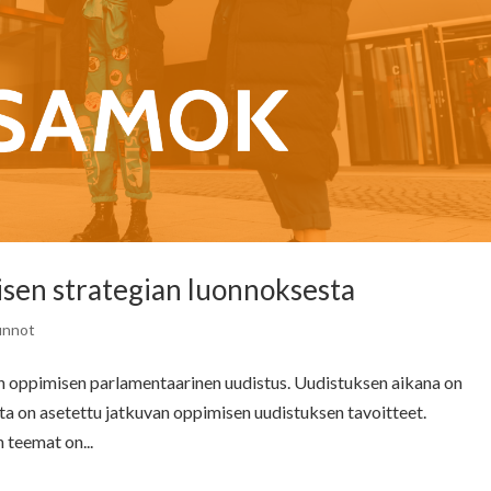
sen strategian luonnoksesta
unnot
an oppimisen parlamentaarinen uudistus. Uudistuksen aikana on
lta on asetettu jatkuvan oppimisen uudistuksen tavoitteet.
 teemat on...