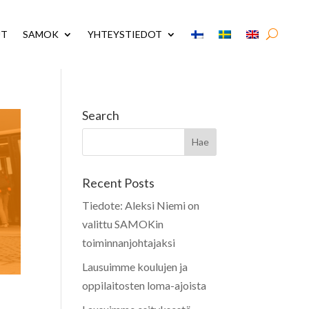
UT
SAMOK
YHTEYSTIEDOT
Search
Recent Posts
Tiedote: Aleksi Niemi on
valittu SAMOKin
toiminnanjohtajaksi
Lausuimme koulujen ja
oppilaitosten loma-ajoista