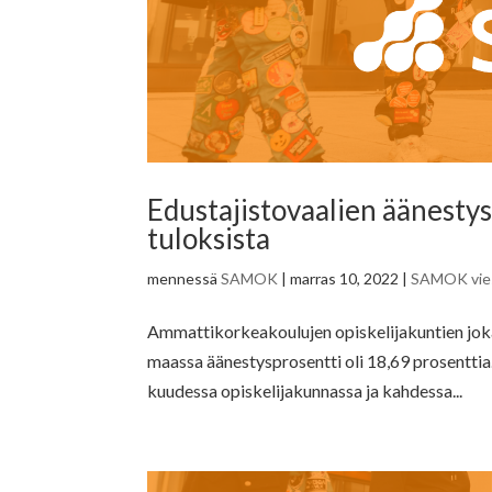
Edustajistovaalien äänestys
tuloksista
mennessä
SAMOK
|
marras 10, 2022
|
SAMOK vies
Ammattikorkeakoulujen opiskelijakuntien joka
maassa äänestysprosentti oli 18,69 prosenttia
kuudessa opiskelijakunnassa ja kahdessa...